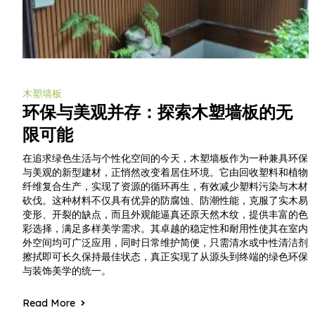
木塑墙板
环保与美观并存：探索木塑墙板的无
限可能
在追求绿色生活与个性化空间的今天，木塑墙板作为一种兼具环保
与美观的新型建材，正悄然改变着居住环境。它由回收塑料和植物
纤维复合生产，实现了资源的循环再生，有效减少塑料污染与木材
砍伐。这种材料不仅具有优异的防腐蚀、防潮性能，克服了实木易
变形、开裂的缺点，而且外观能逼真还原天然木纹，提供丰富的色
彩选择，满足多样美学需求。其卓越的稳定性和耐用性使其在室内
外空间均可广泛应用，同时日常维护简便，只需清水或中性清洁剂
擦拭即可长久保持最佳状态，真正实现了从源头到终端的绿色环保
与装饰美学的统一。
Read More