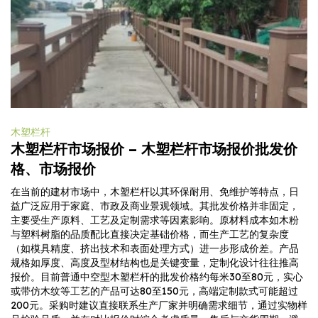
木塑栏杆
木塑栏杆市场报价 – 木塑栏杆市场报价批发价
格、市场报价
在当前的建材市场中，木塑栏杆以其环保耐用、免维护等特点，日
益广泛应用于家庭、市政及商业景观领域。其批发价格并非固定，
主要受生产原料、工艺及定制需求等因素影响。原材料成本如木粉
与塑料树脂的品质配比直接决定基础价格，而生产工艺的复杂度
（如模具精度、挤出技术和表面处理方式）进一步形成价差。产品
规格如厚度、高度及型材结构也是关键变量，定制化设计往往推高
报价。目前普通中空型木塑栏杆的批发价格约每米30至80元，实心
或带仿木纹等工艺的产品可达80至150元，高端定制款式可能超过
200元。采购时建议直接联系生产厂家并明确需求细节，通过实物样