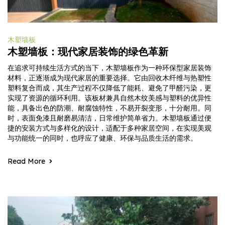
木塑墙板
木塑墙板：现代家居装饰的绿色革新
在追求可持续生活方式的当下，木塑墙板作为一种环保型家居装饰
材料，正逐渐成为现代家居的重要选择。它由回收木纤维与热塑性
塑料复合而成，其生产过程不仅降低了能耗、避免了甲醛污染，更
实现了资源的循环利用。该板材兼具自然木纹美感与塑料的优异性
能，具备出色的防潮、耐腐蚀特性，不易开裂变形，十分耐用。同
时，表面免漆且耐磨易清洁，日常维护简单省力。木塑墙板通过便
捷的安装方式与多样化的设计，适配于多种家居空间，在实现美观
与功能统一的同时，也呼应了健康、环保与品质生活的需求。
Read More