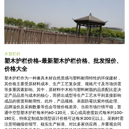
木塑栏杆
塑木护栏价格-最新塑木护栏价格、批发报价、
价格大全
塑木护栏作为一种兼具木材自然质感与塑料耐用特性的环保建材，
其价格主要受原材料成本、生产工艺复杂度、规格尺寸及市场供需
等多重因素影响。其中，原材料中木粉与塑料树脂的品质配比是决
定产品品质与成本的核心，而挤出成型等生产工艺水平则直接影响
成品的密度和耐用性。此外，产品规格、表面防霉抗紫外线处理、
品牌溢价及采购数量等也会导致价格差异。当前市场行情平稳，普
通中空型塑木护栏每米约60-120元，实心或高密度款式每米约100-
180元，特殊定制或加强型设计价格可达每米200元以上。采购时需
注意明确报价细节、核实生产标准、对比多家供应商，并重视合同