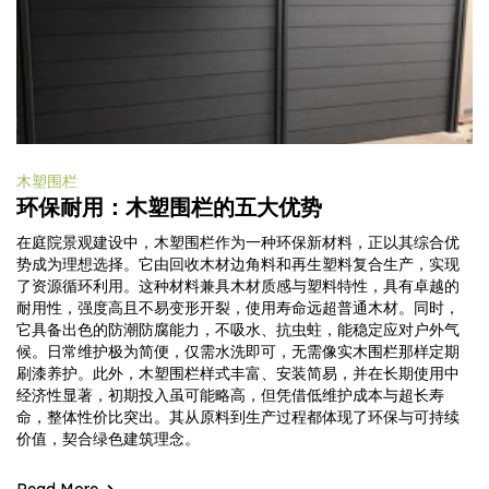
木塑围栏
环保耐用：木塑围栏的五大优势
在庭院景观建设中，木塑围栏作为一种环保新材料，正以其综合优
势成为理想选择。它由回收木材边角料和再生塑料复合生产，实现
了资源循环利用。这种材料兼具木材质感与塑料特性，具有卓越的
耐用性，强度高且不易变形开裂，使用寿命远超普通木材。同时，
它具备出色的防潮防腐能力，不吸水、抗虫蛀，能稳定应对户外气
候。日常维护极为简便，仅需水洗即可，无需像实木围栏那样定期
刷漆养护。此外，木塑围栏样式丰富、安装简易，并在长期使用中
经济性显著，初期投入虽可能略高，但凭借低维护成本与超长寿
命，整体性价比突出。其从原料到生产过程都体现了环保与可持续
价值，契合绿色建筑理念。