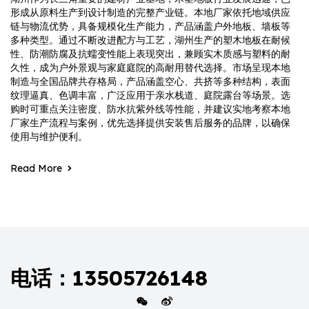
形成从原料生产到设计制造的完整产业链。本地厂家依托地域供应
链与物流优势，具备规模化生产能力，产品涵盖户外地板、墙板等
多种类型。通过不断改进配方与工艺，湖州生产的塑木地板在耐候
性、防潮防腐及抗蠕变性能上表现突出，兼顾实木质感与塑料的耐
久性，成为户外景观与家庭庭院的高耐用替代选择。市场呈现本地
制造与全国品牌共存格局，产品涵盖空心、共挤等多种结构，表面
纹理逼真、色调丰富，广泛应用于亲水栈道、庭院露台等场景。选
购时可重点关注密度、防水抗紫外线等性能，并建议实地考察本地
厂家生产流程与案例，优先选择提供安装售后服务的品牌，以确保
使用与维护便利。
Read More
电话：13505726148