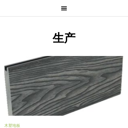
生产
木塑地板