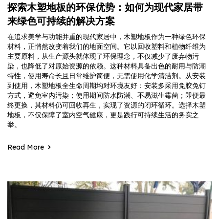
探索木塑地板的环保优势：如何为现代家居带
来绿色可持续的解决方案
在追求美学与功能并重的现代家居中，木塑地板作为一种绿色环保
材料，正悄然改变着我们的地面空间。它以回收塑料和植物纤维为
主要原料，从生产源头就体现了环保理念，不仅减少了废弃物污
染，也降低了对原始资源的依赖。这种材料具备出色的耐用与防潮
特性，使用寿命长且日常维护简便，无需使用化学清洁剂。从安装
到使用，木塑地板全生命周期均对环境友好：安装多采用免胶免钉
方式，避免室内污染；使用期间防水防潮、不易滋生霉菌；即便最
终更换，其材料仍可回收再生，实现了资源的闭环循环。选择木塑
地板，不仅保障了室内空气健康，更是践行可持续生活的务实之
举。
Read More