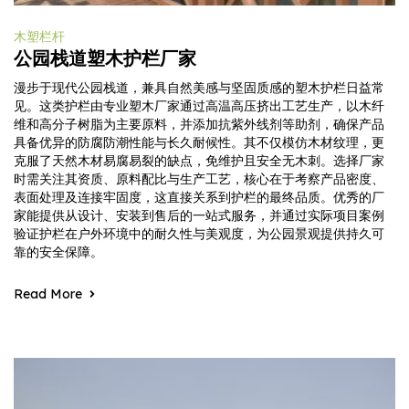
木塑栏杆
公园栈道塑木护栏厂家
漫步于现代公园栈道，兼具自然美感与坚固质感的塑木护栏日益常
见。这类护栏由专业塑木厂家通过高温高压挤出工艺生产，以木纤
维和高分子树脂为主要原料，并添加抗紫外线剂等助剂，确保产品
具备优异的防腐防潮性能与长久耐候性。其不仅模仿木材纹理，更
克服了天然木材易腐易裂的缺点，免维护且安全无木刺。选择厂家
时需关注其资质、原料配比与生产工艺，核心在于考察产品密度、
表面处理及连接牢固度，这直接关系到护栏的最终品质。优秀的厂
家能提供从设计、安装到售后的一站式服务，并通过实际项目案例
验证护栏在户外环境中的耐久性与美观度，为公园景观提供持久可
靠的安全保障。
Read More