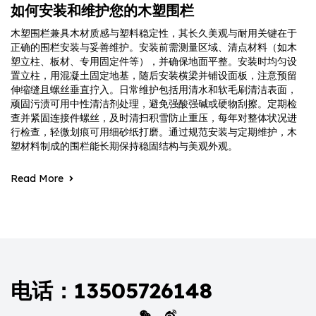
如何安装和维护您的木塑围栏
木塑围栏兼具木材质感与塑料稳定性，其长久美观与耐用关键在于
正确的围栏安装与妥善维护。安装前需测量区域、清点材料（如木
塑立柱、板材、专用固定件等），并确保地面平整。安装时均匀设
置立柱，用混凝土固定地基，随后安装横梁并铺设面板，注意预留
伸缩缝且螺丝垂直拧入。日常维护包括用清水和软毛刷清洁表面，
顽固污渍可用中性清洁剂处理，避免强酸强碱或硬物刮擦。定期检
查并紧固连接件螺丝，及时清扫积雪防止重压，每年对整体状况进
行检查，轻微划痕可用细砂纸打磨。通过规范安装与定期维护，木
塑材料制成的围栏能长期保持稳固结构与美观外观。
Read More
电话：13505726148