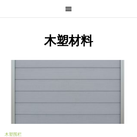
木塑材料
木塑围栏