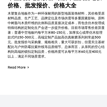
价格、批发报价、价格大全
木塑复合地板作为一种环保耐用的新型地面装饰材料，其价格受原
材料品质、生产工艺、品牌定位及市场供需等多重因素影响。原料
中树脂与木质纤维的比例和品质直接决定成本，而包含仿木纹理或
特殊结构的定制化生产会进一步提升价格。目前市场零售价差异显
著：普通中空地板约每平方米80-150元，加厚实心或带仿木纹理
款式约150-300元，高端定制产品如高仿真耐磨系列则常超300
元。批发报价与采购量、规格相关，量大可获折扣，但需关注基材
配比与户外防霉抗紫外线等品质细节。总体而言，从亲民的空心结
构到高端的锁扣定制品类，价格跨度可从每平方米60元至400元
以上，满足不同场景需求。
Read More