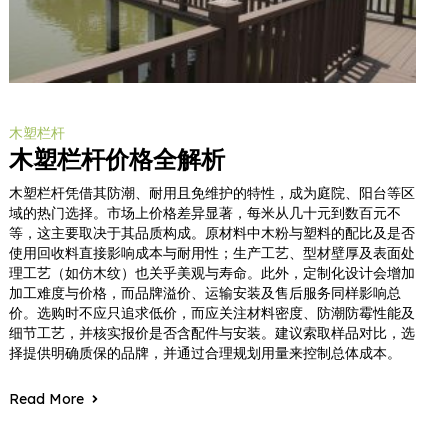
木塑栏杆
木塑栏杆价格全解析
木塑栏杆凭借其防潮、耐用且免维护的特性，成为庭院、阳台等区
域的热门选择。市场上价格差异显著，每米从几十元到数百元不
等，这主要取决于其品质构成。原材料中木粉与塑料的配比及是否
使用回收料直接影响成本与耐用性；生产工艺、型材壁厚及表面处
理工艺（如仿木纹）也关乎美观与寿命。此外，定制化设计会增加
加工难度与价格，而品牌溢价、运输安装及售后服务同样影响总
价。选购时不应只追求低价，而应关注材料密度、防潮防霉性能及
细节工艺，并核实报价是否含配件与安装。建议索取样品对比，选
择提供明确质保的品牌，并通过合理规划用量来控制总体成本。
Read More