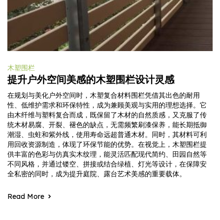
木塑围栏
提升户外空间美感的木塑围栏设计灵感
在规划与美化户外空间时，木塑复合材料围栏凭借其出色的耐用
性、低维护需求和环保特性，成为兼顾美观与实用的理想选择。它
由木纤维与塑料复合而成，既保留了木材的自然质感，又克服了传
统木材易腐、开裂、褪色的缺点，无需频繁刷漆保养，能长期抵御
潮湿、虫蛀和紫外线，使用寿命远超普通木材。同时，其材料可利
用回收资源制造，体现了环保节能的优势。在视觉上，木塑围栏提
供丰富的色彩与仿真实木纹理，能灵活匹配现代简约、田园自然等
不同风格，并通过镂空、拼接或结合绿植、灯光等设计，在保障安
全私密的同时，成为提升庭院、露台艺术美感的重要载体。
Read More