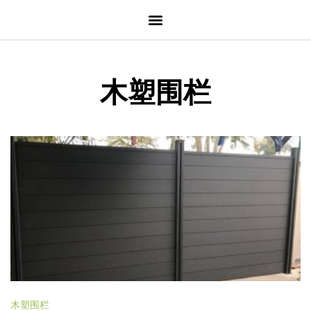
木塑围栏
木塑围栏