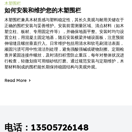
木塑围栏
如何安装和维护您的木塑围栏
木塑围栏兼具木材质感与塑料稳定性，其长久美观与耐用关键在于
正确的围栏安装与妥善维护。安装前需测量区域、清点材料（如木
塑立柱、板材、专用固定件等），并确保地面平整。安装时均匀设
置立柱，用混凝土固定地基，随后安装横梁并铺设面板，注意预留
伸缩缝且螺丝垂直拧入。日常维护包括用清水和软毛刷清洁表面，
顽固污渍可用中性清洁剂处理，避免强酸强碱或硬物刮擦。定期检
查并紧固连接件螺丝，及时清扫积雪防止重压，每年对整体状况进
行检查，轻微划痕可用细砂纸打磨。通过规范安装与定期维护，木
塑材料制成的围栏能长期保持稳固结构与美观外观。
Read More
电话：13505726148