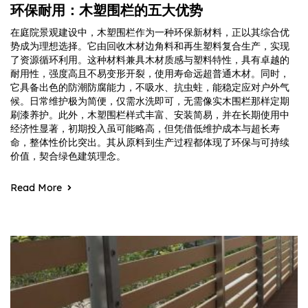
环保耐用：木塑围栏的五大优势
在庭院景观建设中，木塑围栏作为一种环保新材料，正以其综合优
势成为理想选择。它由回收木材边角料和再生塑料复合生产，实现
了资源循环利用。这种材料兼具木材质感与塑料特性，具有卓越的
耐用性，强度高且不易变形开裂，使用寿命远超普通木材。同时，
它具备出色的防潮防腐能力，不吸水、抗虫蛀，能稳定应对户外气
候。日常维护极为简便，仅需水洗即可，无需像实木围栏那样定期
刷漆养护。此外，木塑围栏样式丰富、安装简易，并在长期使用中
经济性显著，初期投入虽可能略高，但凭借低维护成本与超长寿
命，整体性价比突出。其从原料到生产过程都体现了环保与可持续
价值，契合绿色建筑理念。
Read More