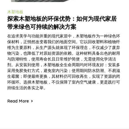
木塑地板
探索木塑地板的环保优势：如何为现代家居
带来绿色可持续的解决方案
在追求美学与功能并重的现代家居中，木塑地板作为一种绿色环
保材料，正悄然改变着我们的地面空间。它以回收塑料和植物纤
维为主要原料，从生产源头就体现了环保理念，不仅减少了废弃
物污染，也降低了对原始资源的依赖。这种材料具备出色的耐用
与防潮特性，使用寿命长且日常维护简便，无需使用化学清洁
剂。从安装到使用，木塑地板全生命周期均对环境友好：安装多
采用免胶免钉方式，避免室内污染；使用期间防水防潮、不易滋
生霉菌；即便最终更换，其材料仍可回收再生，实现了资源的闭
环循环。选择木塑地板，不仅保障了室内空气健康，更是践行可
持续生活的务实之举。
Read More