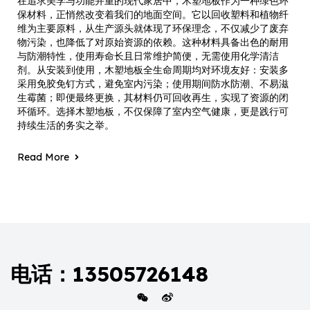
在追求美学与功能并重的现代家居中，木塑地板作为一种绿色环
保材料，正悄然改变着我们的地面空间。它以回收塑料和植物纤
维为主要原料，从生产源头就体现了环保理念，不仅减少了废弃
物污染，也降低了对原始资源的依赖。这种材料具备出色的耐用
与防潮特性，使用寿命长且日常维护简便，无需使用化学清洁
剂。从安装到使用，木塑地板全生命周期均对环境友好：安装多
采用免胶免钉方式，避免室内污染；使用期间防水防潮、不易滋
生霉菌；即便最终更换，其材料仍可回收再生，实现了资源的闭
环循环。选择木塑地板，不仅保障了室内空气健康，更是践行可
持续生活的务实之举。
Read More
电话：13505726148