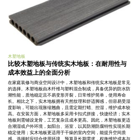
木塑地板
比较木塑地板与传统实木地板：在耐用性与
成本效益上的全面分析
在家庭装修与商业空间设计中，木塑地板和传统实木地板是常见
的选择。木塑地板由木纤维与塑料混合制成，具备优异的防水防
潮性能，质地稳定且不易变形开裂，日常维护简单，使用寿命
长。相比之下，实木地板拥有天然纹理和舒适脚感，但容易受湿
度影响，可能出现胀缩翘曲，且需定期打蜡、控湿，维护成本较
高。在安装方面，木塑地板多采用卡扣式拼接，快捷经济；实木
地板则需铺设龙骨，工艺复杂且成本更高。因此，木塑地板更适
合潮湿或户外环境，如阳台、浴室，以其防潮防腐特性实现长期
稳定使用；实木地板更适用于干燥的室内空间，能提升空间质
感。选择时应结合使用环境、预算及长期需求，权衡维护成本与