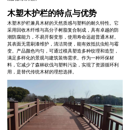
木塑木护栏的特点与优势
木塑木护栏兼具木材的天然质感与塑料的耐久特性。它
采用回收木纤维与高分子树脂复合制成，具有卓越的防
潮防腐能力，不易开裂变形，使用寿命远超普通木材。
其表面无需刷漆维护，清洁简便，能有效抵抗虫蛀与霉
变。产品颜色均匀，可通过模具塑造多种纹理和造型，
满足多样化的景观与建筑装饰需求。作为一种环保材
料，它减少了森林砍伐与塑料污染，实现了资源循环利
用，是替代传统木材的理想选择。