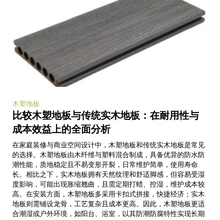
木塑地板
比较木塑地板与传统实木地板：在耐用性与
成本效益上的全面分析
在家庭装修与商业空间设计中，木塑地板和传统实木地板是常见
的选择。木塑地板由木纤维与塑料混合制成，具备优异的防水防
潮性能，质地稳定且不易变形开裂，日常维护简单，使用寿命
长。相比之下，实木地板拥有天然纹理和舒适脚感，但容易受湿
度影响，可能出现胀缩翘曲，且需定期打蜡、控湿，维护成本较
高。在安装方面，木塑地板多采用卡扣式拼接，快捷经济；实木
地板则需铺设龙骨，工艺复杂且成本更高。因此，木塑地板更适
合潮湿或户外环境，如阳台、浴室，以其防潮防腐特性实现长期