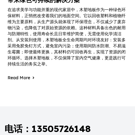
在追求美学与功能并重的现代家居中，木塑地板作为一种绿色环
保材料，正悄然改变着我们的地面空间。它以回收塑料和植物纤
维为主要原料，从生产源头就体现了环保理念，不仅减少了废弃
物污染，也降低了对原始资源的依赖。这种材料具备出色的耐用
与防潮特性，使用寿命长且日常维护简便，无需使用化学清洁
剂。从安装到使用，木塑地板全生命周期均对环境友好：安装多
采用免胶免钉方式，避免室内污染；使用期间防水防潮、不易滋
生霉菌；即便最终更换，其材料仍可回收再生，实现了资源的闭
环循环。选择木塑地板，不仅保障了室内空气健康，更是践行可
持续生活的务实之举。
Read More
电话：13505726148