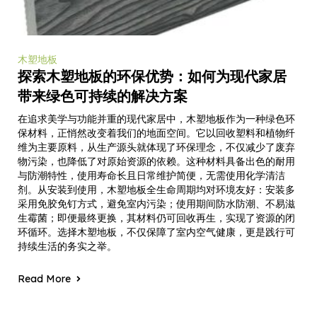
木塑地板
探索木塑地板的环保优势：如何为现代家居
带来绿色可持续的解决方案
在追求美学与功能并重的现代家居中，木塑地板作为一种绿色环
保材料，正悄然改变着我们的地面空间。它以回收塑料和植物纤
维为主要原料，从生产源头就体现了环保理念，不仅减少了废弃
物污染，也降低了对原始资源的依赖。这种材料具备出色的耐用
与防潮特性，使用寿命长且日常维护简便，无需使用化学清洁
剂。从安装到使用，木塑地板全生命周期均对环境友好：安装多
采用免胶免钉方式，避免室内污染；使用期间防水防潮、不易滋
生霉菌；即便最终更换，其材料仍可回收再生，实现了资源的闭
环循环。选择木塑地板，不仅保障了室内空气健康，更是践行可
持续生活的务实之举。
Read More