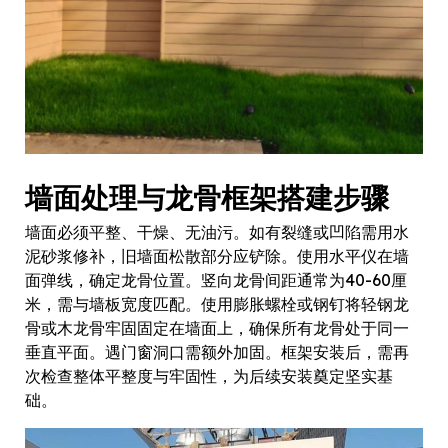
墙面处理与龙骨框架搭建步骤
墙面必须平整、干燥、无油污。如有裂缝或凹陷需用水
泥砂浆修补，旧墙面松散部分应铲除。使用水平仪在墙
面弹线，确定龙骨位置。竖向龙骨间距通常为40-60厘
米，需与墙板宽度匹配。使用膨胀螺栓或钢钉将轻钢龙
骨或木龙骨牢固固定在墙面上，确保所有龙骨处于同一
垂直平面。遇门窗洞口需额外加固。框架安装后，需再
次检查整体平整度与牢固性，为后续安装奠定坚实基
础。