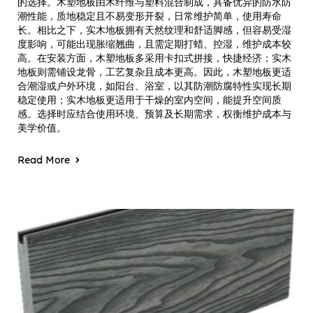
的选择。木塑地板由木纤维与塑料混合制成，具备优异的防水防
潮性能，质地稳定且不易变形开裂，日常维护简单，使用寿命
长。相比之下，实木地板拥有天然纹理和舒适脚感，但容易受湿
度影响，可能出现胀缩翘曲，且需定期打蜡、控湿，维护成本较
高。在安装方面，木塑地板多采用卡扣式拼接，快捷经济；实木
地板则需铺设龙骨，工艺复杂且成本更高。因此，木塑地板更适
合潮湿或户外环境，如阳台、浴室，以其防潮防腐特性实现长期
稳定使用；实木地板更适用于干燥的室内空间，能提升空间质
感。选择时应结合使用环境、预算及长期需求，权衡维护成本与
美学价值。
Read More