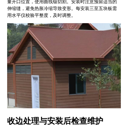
量开口位置，使用曲线锯切割。安装时注意预留适当的
伸缩缝，避免热胀冷缩导致变形。每安装三至五块板需
用水平仪校验平整度，及时调整。
收边处理与安装后检查维护