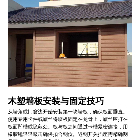
木塑墙板安装与固定技巧
从墙角或门窗边开始安装第一块墙板，确保板面垂直。
使用专用卡件或螺丝将墙板固定在龙骨上，螺丝应打在
板面凹槽或隐蔽处。板与板之间通过卡槽紧密连接，用
橡胶锤轻轻敲击确保扣合到位。遇到开关插座需精确测