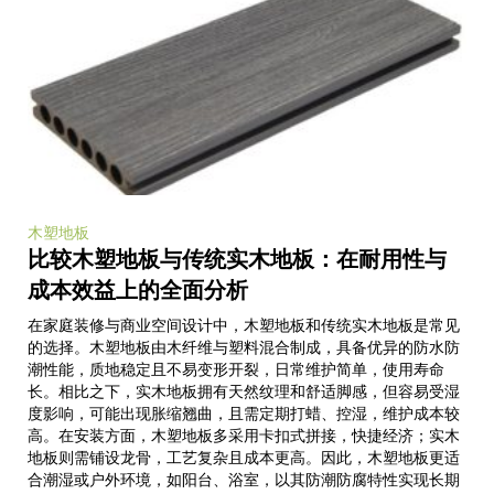
木塑地板
比较木塑地板与传统实木地板：在耐用性与
成本效益上的全面分析
在家庭装修与商业空间设计中，木塑地板和传统实木地板是常见
的选择。木塑地板由木纤维与塑料混合制成，具备优异的防水防
潮性能，质地稳定且不易变形开裂，日常维护简单，使用寿命
长。相比之下，实木地板拥有天然纹理和舒适脚感，但容易受湿
度影响，可能出现胀缩翘曲，且需定期打蜡、控湿，维护成本较
高。在安装方面，木塑地板多采用卡扣式拼接，快捷经济；实木
地板则需铺设龙骨，工艺复杂且成本更高。因此，木塑地板更适
合潮湿或户外环境，如阳台、浴室，以其防潮防腐特性实现长期