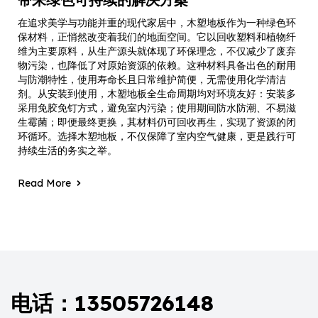
在追求美学与功能并重的现代家居中，木塑地板作为一种绿色环
保材料，正悄然改变着我们的地面空间。它以回收塑料和植物纤
维为主要原料，从生产源头就体现了环保理念，不仅减少了废弃
物污染，也降低了对原始资源的依赖。这种材料具备出色的耐用
与防潮特性，使用寿命长且日常维护简便，无需使用化学清洁
剂。从安装到使用，木塑地板全生命周期均对环境友好：安装多
采用免胶免钉方式，避免室内污染；使用期间防水防潮、不易滋
生霉菌；即便最终更换，其材料仍可回收再生，实现了资源的闭
环循环。选择木塑地板，不仅保障了室内空气健康，更是践行可
持续生活的务实之举。
Read More
电话：13505726148