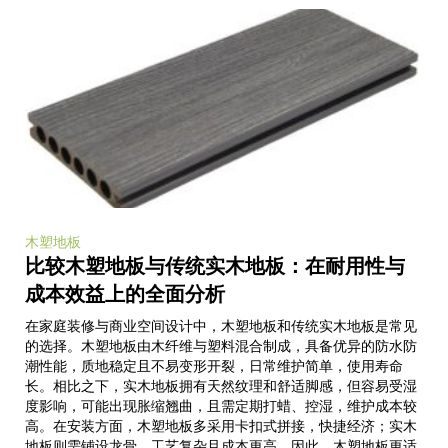
木塑地板
比较木塑地板与传统实木地板：在耐用性与
成本效益上的全面分析
在家庭装修与商业空间设计中，木塑地板和传统实木地板是常见
的选择。木塑地板由木纤维与塑料混合制成，具备优异的防水防
潮性能，质地稳定且不易变形开裂，日常维护简单，使用寿命
长。相比之下，实木地板拥有天然纹理和舒适脚感，但容易受湿
度影响，可能出现胀缩翘曲，且需定期打蜡、控湿，维护成本较
高。在安装方面，木塑地板多采用卡扣式拼接，快捷经济；实木
地板则需铺设龙骨，工艺复杂且成本更高。因此，木塑地板更适