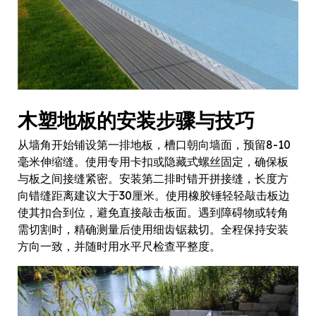
木塑地板的安装步骤与技巧
从墙角开始铺设第一排地板，槽口朝向墙面，预留8-10
毫米伸缩缝。使用专用卡扣或隐藏式螺丝固定，确保板
与板之间接缝紧密。安装第二排时错开拼接缝，长度方
向错缝距离建议大于30厘米。使用橡胶锤轻轻敲击板边
使其扣合到位，避免直接敲击板面。遇到障碍物或转角
需切割时，精确测量后使用细齿锯裁切。全程保持安装
方向一致，并随时用水平尺检查平整度。