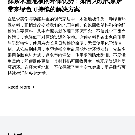
探索木塑地板的环保优势：如何为现代家居
带来绿色可持续的解决方案
在追求美学与功能并重的现代家居中，木塑地板作为一种绿色环
保材料，正悄然改变着我们的地面空间。它以回收塑料和植物纤
维为主要原料，从生产源头就体现了环保理念，不仅减少了废弃
物污染，也降低了对原始资源的依赖。这种材料具备出色的耐用
与防潮特性，使用寿命长且日常维护简便，无需使用化学清洁
剂。从安装到使用，木塑地板全生命周期均对环境友好：安装多
采用免胶免钉方式，避免室内污染；使用期间防水防潮、不易滋
生霉菌；即便最终更换，其材料仍可回收再生，实现了资源的闭
环循环。选择木塑地板，不仅保障了室内空气健康，更是践行可
持续生活的务实之举。
Read More