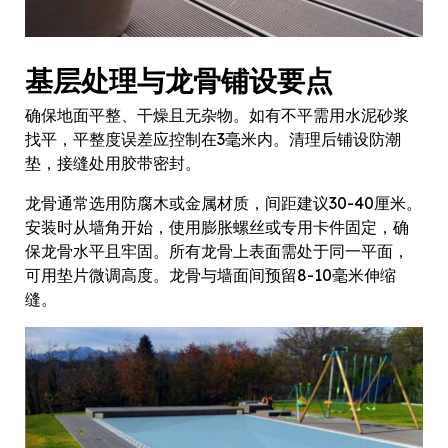
基层处理与龙骨铺设要点
确保地面平整、干燥且无杂物。如有不平需用水泥砂浆
找平，平整度误差应控制在3毫米内。清理后铺设防潮
垫，接缝处用胶带密封。
龙骨通常选用防腐木或金属材质，间距建议30-40厘米。
安装时从墙角开始，使用膨胀螺丝或专用卡件固定，确
保龙骨水平且牢固。所有龙骨上表面需处于同一平面，
可用垫片微调高度。龙骨与墙面间预留8-10毫米伸缩
缝。