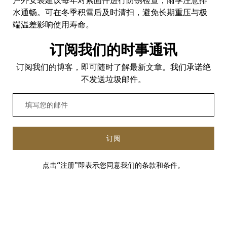
户外安装建议每年对紧固件进行防锈检查，雨季注意排
水通畅。可在冬季积雪后及时清扫，避免长期重压与极
端温差影响使用寿命。
订阅我们的时事通讯
订阅我们的博客，即可随时了解最新文章。我们承诺绝
不发送垃圾邮件。
订阅
点击“注册”即表示您同意我们的条款和条件。