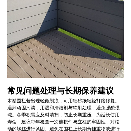
常见问题处理与长期保养建议
木塑围栏若出现轻微划痕，可用细砂纸轻轻打磨修复。
遇到顽固污渍，用温和清洁剂与软刷处理，避免强酸强
碱。冬季积雪应及时清扫，防止长期重压。为延长使用
寿命，建议每年检查一次连接件与立柱的牢固性，对松
动的螺丝进行紧固。避免在围栏上长期悬挂重物或进行