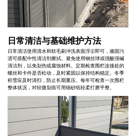
日常清洁与基础维护方法
日常清洁使用清水和软毛刷冲洗表面浮尘即可，顽固污
渍可搭配中性清洁剂擦拭。避免使用钢丝球或强酸强碱
清洁剂，以免划伤或腐蚀材料。定期检查围栏连接处的
螺丝和卡件是否松动，及时紧固以保持结构稳定。冬季
积雪应及时清扫，防止长期重压。每年可检查一次围栏
整体状况，对轻微划痕可用细砂纸轻柔打磨平整。