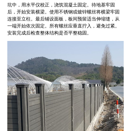
坑中，用水平仪校正，浇筑混凝土固定。待地基牢固
后，开始安装横梁。使用不锈钢或镀锌螺丝将横梁牢固
连接至立柱。最后铺设面板，板间预留适当伸缩缝，从
一端开始依次固定。所有螺丝应垂直拧入，避免过紧。
安装完成后检查整体结构是否平整稳固。