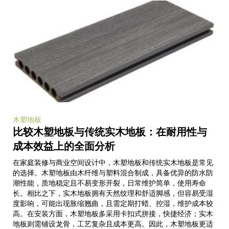
木塑地板
比较木塑地板与传统实木地板：在耐用性与
成本效益上的全面分析
在家庭装修与商业空间设计中，木塑地板和传统实木地板是常见
的选择。木塑地板由木纤维与塑料混合制成，具备优异的防水防
潮性能，质地稳定且不易变形开裂，日常维护简单，使用寿命
长。相比之下，实木地板拥有天然纹理和舒适脚感，但容易受湿
度影响，可能出现胀缩翘曲，且需定期打蜡、控湿，维护成本较
高。在安装方面，木塑地板多采用卡扣式拼接，快捷经济；实木
地板则需铺设龙骨，工艺复杂且成本更高。因此，木塑地板更适