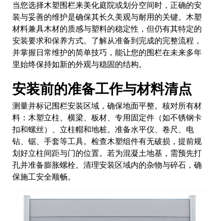
当您选择木塑围栏来美化庭院或划分空间时，正确的安
装与妥善的维护是确保其长久美观与耐用的关键。木塑
材料兼具木材的质感与塑料的稳定性，但仍有其特定的
安装要求和保养方式。了解从准备到完成的完整流程，
并掌握日常维护的简单技巧，能让您的围栏在未来多年
里始终保持如新的外观与稳固的结构。
安装前的准备工作与材料清点
测量并标记围栏安装区域，确保地面平整。核对所有材
料：木塑立柱、横梁、板材、专用固定件（如不锈钢卡
扣和螺丝）、立柱帽和地桩。准备水平仪、卷尺、电
钻、锯、手套等工具。检查木塑组件有无破损，提前规
划好立柱间距与门的位置。若为混凝土地基，需预先打
孔并准备膨胀螺栓。清理安装区域内的杂物与碎石，确
保施工安全顺畅。