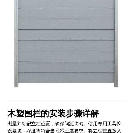
木塑围栏的安装步骤详解
测量并标记立柱位置，确保间距均匀。使用专用工具挖
设基坑，深度需符合当地冻土层要求。将立柱垂直放入